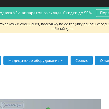
одажа УЗИ аппаратов со склада. Скидки до 50%!
Пер
ь заказы и сообщения, поскольку по ее графику работы сегодн
рабочий день.
Медицинское оборудование
Сервис
О на