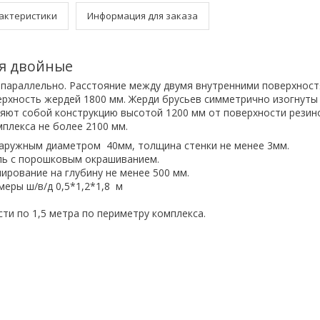
актеристики
Информация для заказа
я двойные
параллельно. Расстояние между двумя внутренними поверхнос
ерхность жердей 1800 мм. Жерди брусьев симметрично изогнуты 
ляют собой конструкцию высотой 1200 мм от поверхности резин
мплекса не более 2100 мм.
наружным диаметром 40мм, толщина стенки не менее 3мм.
ль с порошковым окрашиванием.
ирование на глубину не менее 500 мм.
еры ш/в/д 0,5*1,2*1,8 м
ти по 1,5 метра по периметру комплекса.