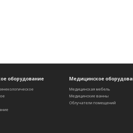
ое оборудование
Медицинское оборудова
гинекологическое
Медицинская мебель
кое
Медицинские ванны
е
Облучатели помещений
ание