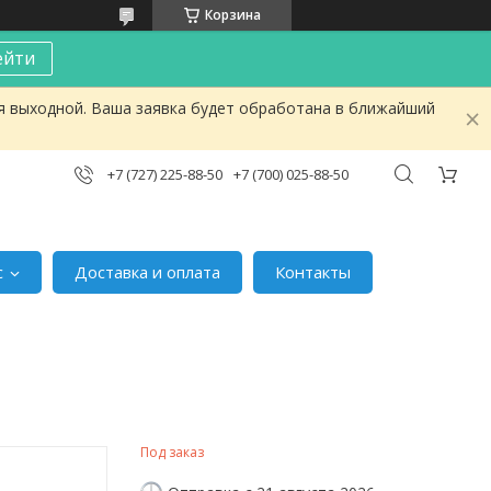
Корзина
ейти
я выходной. Ваша заявка будет обработана в ближайший
+7 (727) 225-88-50
+7 (700) 025-88-50
с
Доставка и оплата
Контакты
Под заказ