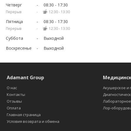
Четверг
08:30
17:30
12:30
13:30
Пятница
08:30
17:30
12:30
13:30
Суббота
Выходной
Воскресенье
Выходной
Adamant Group
Медицинск
О нас
Акушерское и 
Контакты
Диагностичес
Отзывы
Лабораторно
Оплата
Лор-оборудов
Главная страница
Условия возврата и обмена