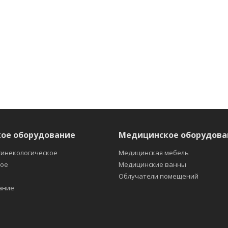
ое оборудование
Медицинское оборудова
гинекологическое
Медицинская мебель
кое
Медицинские ванны
е
Облучатели помещений
ание