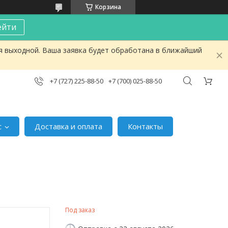
Корзина
ейти
я выходной. Ваша заявка будет обработана в ближайший
+7 (727) 225-88-50
+7 (700) 025-88-50
с
Доставка и оплата
Контакты
Под заказ