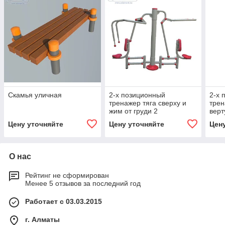
Скамья уличная
2-х позиционный
2-х 
тренажер тяга сверху и
трен
жим от груди 2
верт
Цену уточняйте
Цену уточняйте
Цен
О нас
Рейтинг не сформирован
Менее 5 отзывов за последний год
Работает с 03.03.2015
г. Алматы