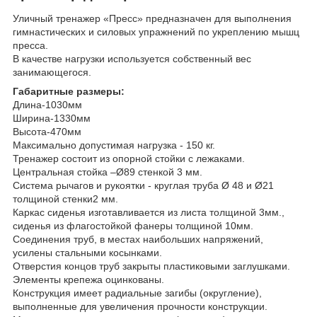
Уличный тренажер «Пресс» предназначен для выполнения
гимнастических и силовых упражнений по укреплению мышц
пресса.
В качестве нагрузки используется собственный вес
занимающегося.
Габаритные размеры:
Длина-1030мм
Ширина-1330мм
Высота-470мм
Максимально допустимая нагрузка - 150 кг.
Тренажер состоит из опорной стойки с лежаками.
Центральная стойка –Ø89 стенкой 3 мм.
Система рычагов и рукоятки - круглая труба Ø 48 и Ø21
толщиной стенки2 мм.
Каркас сиденья изготавливается из листа толщиной 3мм.,
сиденья из флагостойкой фанеры толщиной 10мм.
Соединения труб, в местах наибольших напряжений,
усилены стальными косынками.
Отверстия концов труб закрыты пластиковыми заглушками.
Элементы крепежа оцинкованы.
Конструкция имеет радиальные загибы (округление),
выполненные для увеличения прочности конструкции.