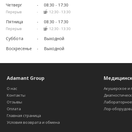
Четверг
08:30
17:30
12:30
13:30
Пятница
08:30
17:30
12:30
13:30
Суббота
Выходной
Воскресенье
Выходной
Adamant Group
Медицинск
О нас
Акушерское и 
Контакты
Диагностичес
Отзывы
Лабораторно
Оплата
Лор-оборудов
Главная страница
Условия возврата и обмена