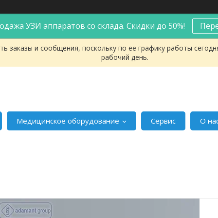
одажа УЗИ аппаратов со склада. Скидки до 50%!
Пер
ь заказы и сообщения, поскольку по ее графику работы сегодн
рабочий день.
Медицинское оборудование
Сервис
О на