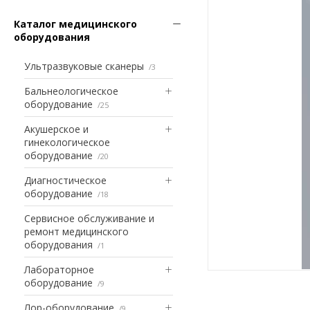
Каталог медицинского
оборудования
Ультразвуковые сканеры
3
Бальнеологическое
оборудование
25
Акушерское и
гинекологическое
оборудование
20
Диагностическое
оборудование
18
Сервисное обслуживание и
ремонт медицинского
оборудования
1
Лабораторное
оборудование
9
Лор-оборудование
9