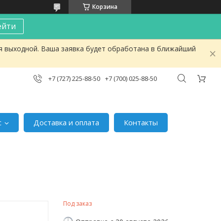
Корзина
ейти
я выходной. Ваша заявка будет обработана в ближайший
+7 (727) 225-88-50
+7 (700) 025-88-50
с
Доставка и оплата
Контакты
Под заказ