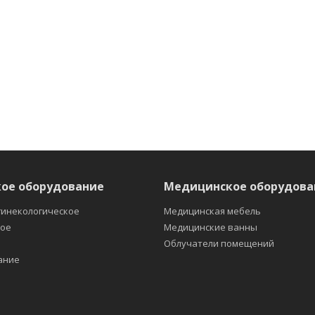
ое оборудование
Медицинское оборудова
гинекологическое
Медицинская мебель
кое
Медицинские ванны
е
Облучатели помещений
ание