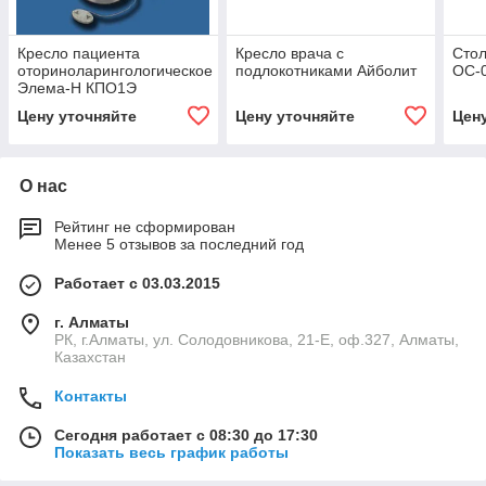
Кресло пациента
Кресло врача с
Стол
оториноларингологическое
подлокотниками Айболит
ОС-
Элема-Н КПО1Э
Цену уточняйте
Цену уточняйте
Цен
О нас
Рейтинг не сформирован
Менее 5 отзывов за последний год
Работает с 03.03.2015
г. Алматы
РК, г.Алматы, ул. Солодовникова, 21-Е, оф.327, Алматы,
Казахстан
Контакты
Сегодня работает с 08:30 до 17:30
Показать весь график работы